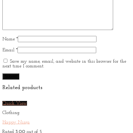
Name
*
Email
*
Save my name, email, and website in this browser for the
next time I comment.
Related products
Quick View
Clothing
Happy Ninja
Rated
3.00
out of 5