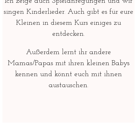
Ich zeige auch Spielanregungen und wir
singen Kinderlieder. Auch gibt es für eure
Kleinen in diesem Kurs einiges zu
entdecken.
Außerdem lernt ihr andere
Mamas/Papas mit ihren kleinen Babys
kennen und könnt euch mit ihnen
austauschen.