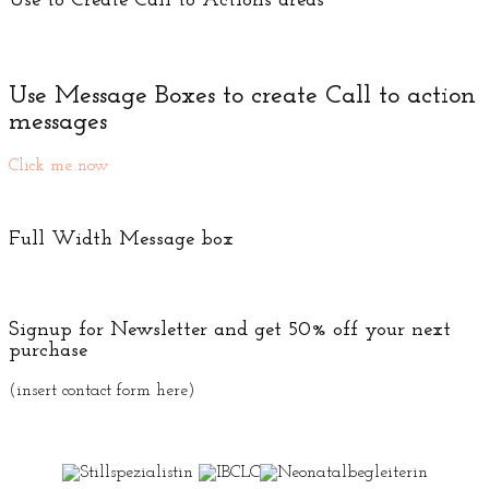
Use to Create Call to Actions areas
Use Message Boxes to create Call to action
messages
Click me now
Full Width Message box
Signup for Newsletter and get
50% off
your next
purchase
(insert contact form here)