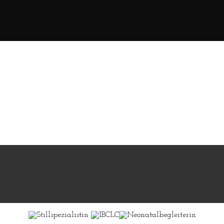
st unlimited variations, but here are some examples.