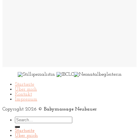
Startseite
Über mich
Kontakt
Impressum
Copyright 2026 ©
Babymassage Neubauer
Search
for:
Startseite
Über mich